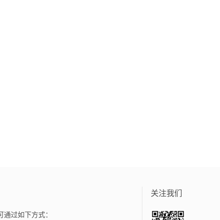
关注我们
可通过如下方式：