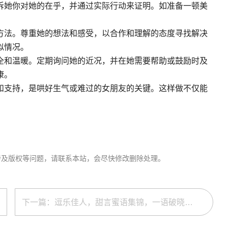
诉她你对她的在乎，并通过实际行动来证明。如准备一顿美
方法。尊重她的想法和感受，以合作和理解的态度寻找解决
似情况。
全和温暖。定期询问她的近况，并在她需要帮助或鼓励时及
康。
和支持，是哄好生气或难过的女朋友的关键。这样做不仅能
涉及版权等问题，请联系本站，会尽快修改删除处理。
下一篇：逗乐佳人，甜言蜜语集锦，一语破晓让她喜上心头！