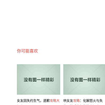
你可能喜欢
女友因失约生气，道歉
攻略
大
哄女友
攻略
：化解怒火与失