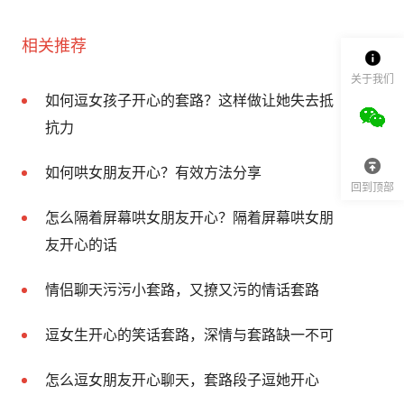
相关推荐
关于我们
如何逗女孩子开心的套路？这样做让她失去抵
抗力
如何哄女朋友开心？有效方法分享
回到顶部
怎么隔着屏幕哄女朋友开心？隔着屏幕哄女朋
友开心的话
情侣聊天污污小套路，又撩又污的情话套路
逗女生开心的笑话套路，深情与套路缺一不可
怎么逗女朋友开心聊天，套路段子逗她开心