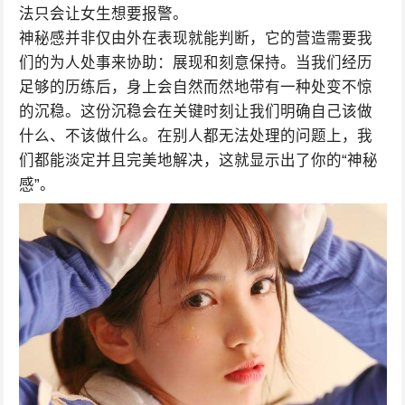
法只会让女生想要报警。
神秘感并非仅由外在表现就能判断，它的营造需要我
们的为人处事来协助：展现和刻意保持。当我们经历
足够的历练后，身上会自然而然地带有一种处变不惊
的沉稳。这份沉稳会在关键时刻让我们明确自己该做
什么、不该做什么。在别人都无法处理的问题上，我
们都能淡定并且完美地解决，这就显示出了你的“神秘
感”。