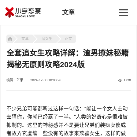
文章
文章
追女生
正文
全套追女生攻略详解：渣男撩妹秘籍
揭秘无原则攻略2024版
编辑：芒果
2024-12-03 10:08:26
1738
不少兄弟可能都听过这样一句话：“能让一个女人主动
去猜你，你就已经赢了一半。”人类的好奇心是很难被
抑制的。这里的神秘感并不是要让兄弟们装疯卖傻或
者故弄玄虚编一些没有的故事来欺骗女生，这样的做