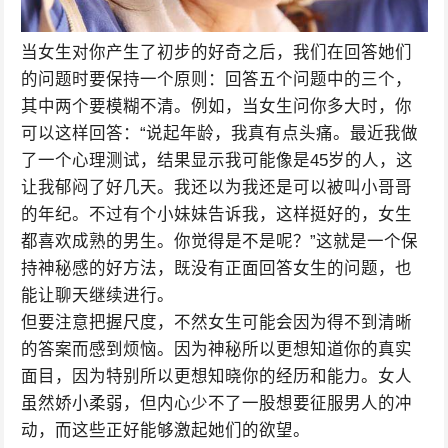
当女生对你产生了初步的好奇之后，我们在回答她们
的问题时要保持一个原则：回答五个问题中的三个，
其中两个要模糊不清。例如，当女生问你多大时，你
可以这样回答：“说起年龄，我真有点头痛。最近我做
了一个心理测试，结果显示我可能像是45岁的人，这
让我郁闷了好几天。我还以为我还是可以被叫小哥哥
的年纪。不过有个小妹妹告诉我，这样挺好的，女生
都喜欢成熟的男生。你觉得是不是呢？”这就是一个保
持神秘感的好方法，既没有正面回答女生的问题，也
能让聊天继续进行。
但要注意把握尺度，不然女生可能会因为得不到清晰
的答案而感到烦恼。因为神秘所以更想知道你的真实
面目，因为特别所以更想知晓你的经历和能力。女人
虽然娇小柔弱，但内心少不了一股想要征服男人的冲
动，而这些正好能够激起她们的欲望。