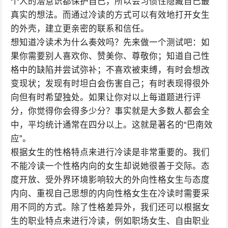
个人的潜意识都保护自己，所以会习惯性隐藏自己最
真实的想法。而通过冷读的方式可以有效地打开女生
的外壳，建立更亲密的联系和信任。
想知道冷读术为什么奏效吗？先来做一个测试吧：如
果你需要别人喜欢你、赞美你、尊敬你；知道自己性
格中的缺陷并尝试弥补；不喜欢被束缚，有时会想改
变现状；发现有时坦白会伤害自己；有时表现得很外
向但有时希望独处。如果让你对以上每道题进行评
分，你觉得你会得多少分？事实就是大多数人都会全
中，平均统计通常在四分以上。这就是著名的“巴南效
应”。
根据女生的性格特点来进行冷读是非常重要的。我们
不能冷读一个性格内向的女生却说她很善于交际。态
度开放、受外界环境影响较大的外向性格女生与态度
内向、重视自己思想的内向性格女生在冷读时需要采
用不同的方式。除了性格差异外，我们还可以根据女
生的职业特点来进行冷读，例如职场女生、自由职业