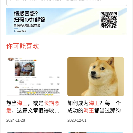
你可能喜欢
想当
海王
，或是
长期恋
如何成为
海王
？每一个
爱
，这篇文章值得收藏
成功的
海王
都当过舔狗
（纯干货）
2024-11-28
2020-12-01