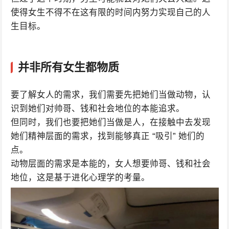
使得女生不得不在这有限的时间内努力实现自己的人
生目标。
并非所有女生都物质
要了解女人的需求，我们需要先把她们当做动物，认
识到她们对帅哥、钱和社会地位的本能追求。
但同时，我们也要把她们当做是人，在接触中去发现
她们精神层面的需求，找到能够真正 “吸引” 她们的
点。
动物层面的需求是本能的，女人想要帅哥、钱和社会
地位，这是基于进化心理学的考量。