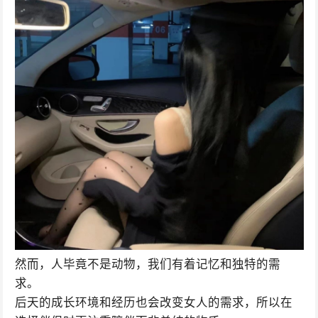
然而，人毕竟不是动物，我们有着记忆和独特的需
求。
后天的成长环境和经历也会改变女人的需求，所以在