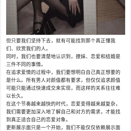
但只要我们坚持下去，就有可能找到那个真正懂我
们、欣赏我们的人。
同时，我们也要清楚地认识到，撩妹、恋爱和结婚是
三件不同的事情。
在追求爱情的过程中，我们要想明白自己真正想要的
是什么。所有男人对颜值都有要求，但仅仅追求颜值
可能只能通过快速成交来实现，而这样的关系往往难
以长久。
在这个节奏越来越快的时代，恋爱变得越来越复杂，
我们需要更加深入地了解自己和对方的需求，才能找
到真正适合自己的恋爱对象。
更新展示面只是一个开始，我们不能仅仅依赖展示面