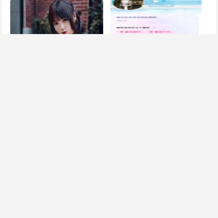
怎么分辨女生是不是
海
海王
实测4款撩妹软件，
王
？这几类女生要小心
女生勿进！
辨别
2020-10-27
2025-03-10
女生吊着你玩的特征，
正在追的离异女生质疑
这样的
海王
别追了
我是
海王
怎么办？