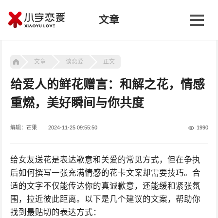
文章
文章
谈恋爱
正文
给爱人的鲜花赠言：和解之花，情感
重燃，美好瞬间与你共度
编辑：芒果
2024-11-25 09:55:50
1990
给女友送花是表达歉意和关爱的常见方式，但在争执
后如何撰写一张充满情感的花卡文案却需要技巧。合
适的文字不仅能传达你的真诚歉意，还能缓和紧张氛
围，拉近彼此距离。以下是几个建议的文案，帮助你
找到最贴切的表达方式：