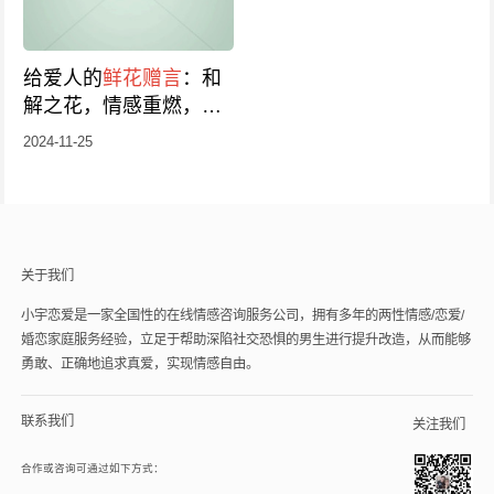
给爱人的
鲜花赠言
：和
解之花，情感重燃，美
好瞬间与你共度
2024-11-25
关于我们
小宇恋爱是一家全国性的在线情感咨询服务公司，拥有多年的两性情感/恋爱/
婚恋家庭服务经验，立足于帮助深陷社交恐惧的男生进行提升改造，从而能够
勇敢、正确地追求真爱，实现情感自由。
联系我们
关注我们
合作或咨询可通过如下方式：