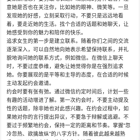
意她是否也在关注你，比如她的眼神、微笑等。一旦
发现她的好感，立刻采取行动，不要只是远远地看
着，要走近她的生活。找个合适的话题和她聊天，让
她感受到你的魅力和陪伴的快乐。
追求女生的第一步是建立联系。随着你们之间的交流
逐渐深入，可以自然地向她表示希望保持联系，并礼
貌地询问她的联系方式，例如微信。在微信上聊天
时，不要过度恭维，避免让她觉得你是在强烈追求
她。你要展现的是平等和主导的态度，在合适的时候
主动发起约会邀请。
约会时要有张有弛。通过微信约定时间后，计划一些
有趣的活动增进了解。第一次约会时，不要主动提及
性的话题，除非她也对此感兴趣。在约会过程中，如
果她对你的言行提出异议，不要急于辩解或逃避。不
要过于频繁地约会，保持一定的距离和节奏。掌握“忽
冷忽热、欲擒故纵”的八字方针。随着彼此越来越熟