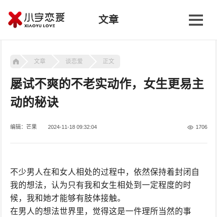
文章
文章
谈恋爱
正文
屡试不爽的不老实动作，女生更易主
动的秘诀
编辑：芒果
2024-11-18 09:32:04
1706
不少男人在和女人相处的过程中，依然保持着封闭自
我的想法，认为只有我和女生相处到一定程度的时
候，我和她才能够有肢体接触。
在男人的想法世界里，觉得这是一件理所当然的事