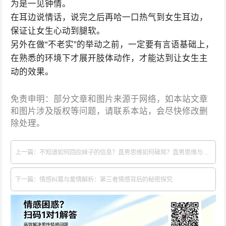
为是一见钟情。
在耳边说情话，说完之后再哈一口热气到女生耳边，
保证让女生心动到腿软。
另外在做“不老实”的举动之前，一定要有言语基础上，
在熟悉的环境下才展开肢体动作，才能达到让女生主
动的效果。
免责申明：部分文章和图片来源于网络，如本站文章
和图片涉及版权等问题，请联系本站，会尽快修改删
除处理。
上一篇：不知道如何回应妹子的信息？直男思维如何破局？直男思维与沟通技巧解析
下一篇：情感纠葛与爱情解析：第三者情感背后的秘密探究