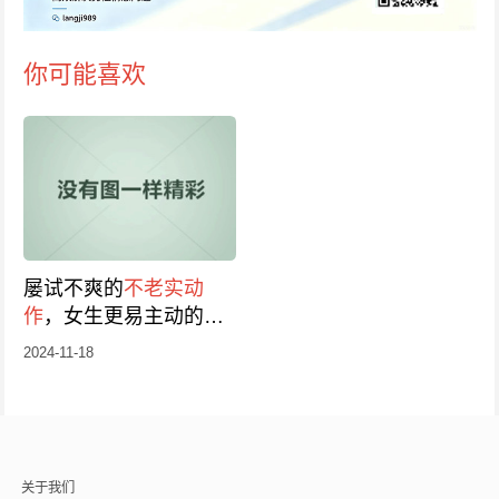
你可能喜欢
屡试不爽的
不老实动
作
，女生更易主动的秘
诀
2024-11-18
关于我们