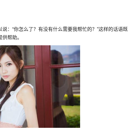
说：“你怎么了？有没有什么需要我帮忙的？”这样的话语既
提供帮助。