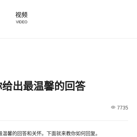
视频
VIDEO
你给出最温馨的回答
7735
最温馨的回答和关怀。下面就来教你如何回复。