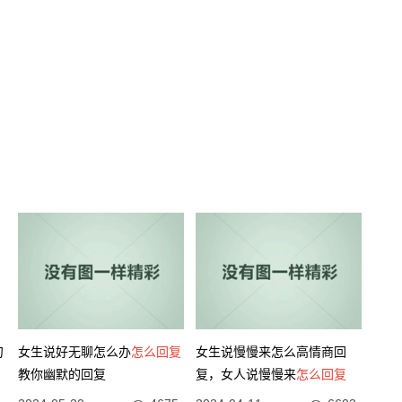
句
女生说好无聊怎么办
怎么回复
女生说慢慢来怎么高情商回
教你幽默的回复
复，女人说慢慢来
怎么回复