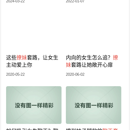
2024-03-22
2022-01-07
这些
撩妹
套路，让女生
内向的女生怎么追？
撩
主动爱上你
妹
套路让她敞开心扉
2020-05-22
2020-06-02