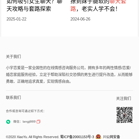
如何吸引女生聊天？聊
撩到妹子腿软的
聊天套
天攻略与套路探索
路
，老实人学不会！
2025-01-22
2024-06-26
关于我们
小宇恋爱是一家全国性的在线情感咨询服务公司，拥有多年的两性情感/恋爱/
婚恋家庭服务经验，立足于帮助深陷社交恐惧的男生进行提升改造，从而能够
勇敢、正确地追求真爱，实现情感自由。
联系我们
关注我们
合作或咨询可通过如下方式：
微信：langji989
©2020 XiaoYu. All Rights Reserved.
蜀ICP备20001153号-3
川公网安备