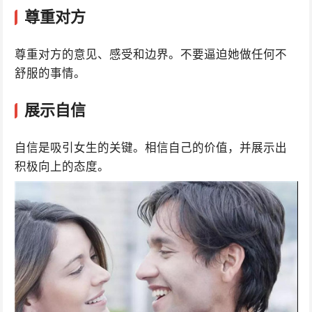
尊重对方
尊重对方的意见、感受和边界。不要逼迫她做任何不
舒服的事情。
展示自信
自信是吸引女生的关键。相信自己的价值，并展示出
积极向上的态度。