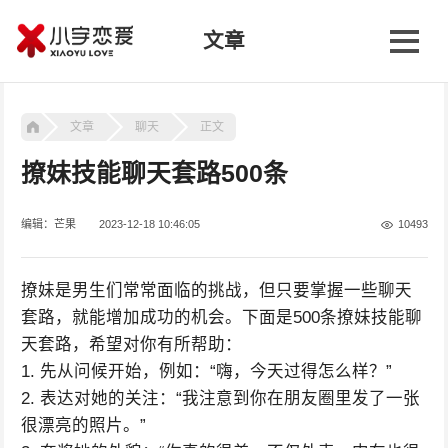
文章
文章
聊天
正文
撩妹技能聊天套路500条
编辑：芒果
2023-12-18 10:46:05
10493
撩妹是男生们常常面临的挑战，但只要掌握一些聊天
套路，就能增加成功的机会。下面是500条撩妹技能聊
天套路，希望对你有所帮助：
1. 先从问候开始，例如：“嗨，今天过得怎么样？”
2. 表达对她的关注：“我注意到你在朋友圈里发了一张
很漂亮的照片。”