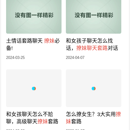
土情话套路聊天
撩妹
必
和女孩子聊天怎么找
备!
话，
撩妹
聊天套路
对话
2024-03-25
2024-04-07
和女孩聊天怎么不尬
怎么撩女生？3大实用
撩
聊，高级聊天
撩妹
套路
妹
套路