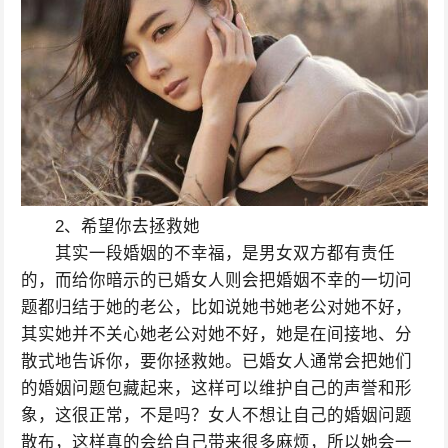
2、希望你去拯救她
其实一段婚姻的不幸福，是男女双方都有责任
的，而给你暗示的已婚女人则会把婚姻不幸的一切问
题都归结于她的老公，比如说她书她老公对她不好，
其实她并不关心她老公对她不好，她是在间接地、分
散式地告诉你，要你拯救她。已婚女人通常会把她们
的婚姻问题包藏起来，这样可以维护自己的声誉和形
象，这很正常，不是吗？女人不想让自己的婚姻问题
散布，这样真的会给自己带来很多麻烦，所以她会一