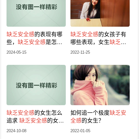
缺乏
安全感
的表现有哪
缺乏
安全感
的女孩子有
些，
缺乏
安全感
是怎样
哪些表现，女生
缺乏
安
的表现
全感
的3大表现
2024-05-15
2022-11-25
缺乏
安全感
的女生怎么
如何追一个极度
缺乏
安
追求
缺乏
安全感
的女生
全感
的女生？
喜欢什么样的男生
2024-10-08
2022-01-05