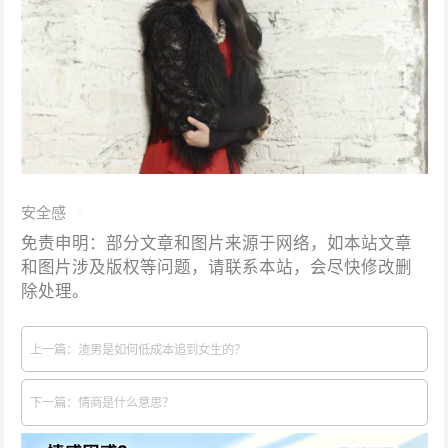
安全感
免责申明：部分文章和图片来源于网络，如本站文章
和图片涉及版权等问题，请联系本站，会尽快修改删
除处理。
上一篇：渣男是如何低成本追到女生的？
下一篇：情商是什么意思？