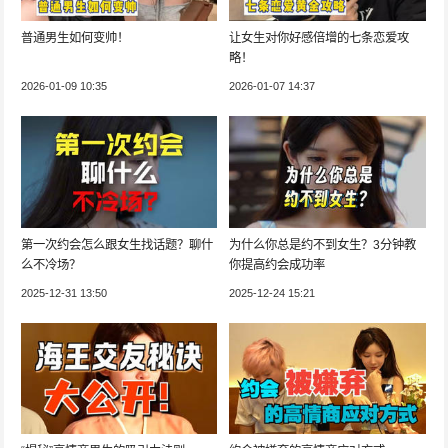
普通男生如何变帅！
让女生对你好感倍增的七条恋爱攻
略！
2026-01-09 10:35
2026-01-07 14:37
第一次约会怎么跟女生找话题？聊什
为什么你总是约不到女生？3分钟教
么不冷场？
你提高约会成功率
2025-12-31 13:50
2025-12-24 15:21