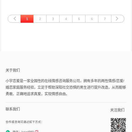
1
2
3
4
5
6
7
关于我们
小宇恋爱是一家全国性的在线情感咨询服务公司，拥有多年的两性情感/恋爱/
婚恋家庭服务经验，立足于帮助深陷社交恐惧的男生进行提升改造，从而能够
勇敢、正确地追求真爱，实现情感自由。
联系我们
关注我们
合作或咨询可通过如下方式：
微信：langji989