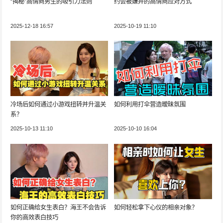
“揭秘”高情商男生的吸引力法则
约会被嫌弃的高情商应对方式
2025-12-18 16:57
2025-10-19 11:10
冷场后如何通过小游戏扭转并升温关
如何利用打伞营造暧昧氛围
系？
2025-10-13 11:10
2025-10-10 16:04
如何正确给女生表白？海王不会告诉
如何轻松拿下心仪的相亲对象？
你的高效表白技巧