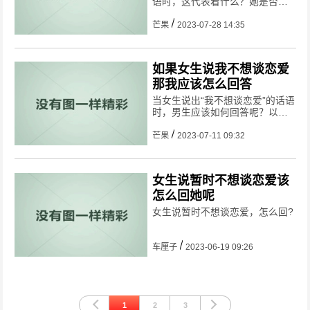
语时，这代表着什么？她是否还
有希望重新开始一段恋情呢？本
文将从多个角度探讨这个问题。
芒果
2023-07-28 14:35
如果女生说我不想谈恋爱
那我应该怎么回答
当女生说出“我不想谈恋爱”的话语
时，男生应该如何回答呢？以下
是几种可能的回答方式。
芒果
2023-07-11 09:32
女生说暂时不想谈恋爱该
怎么回她呢
女生说暂时不想谈恋爱，怎么回?
车厘子
2023-06-19 09:26
1
2
3