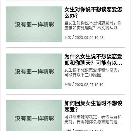
女生对你说不想谈恋爱怎
么办？
当女生对你说不想谈恋爱时，你
应该如何处理呢？本文将从以下
几个方面为大家介绍。
芒果
2023-09-06 10:43
为什么女生说不想谈恋爱
却和你聊天？可能有以下
三种原因
女生说不想谈恋爱却和你聊天，
可能有以下三种原因：
芒果
2023-08-27 10:10
如何回复女生暂时不想谈
恋爱？
可以尊重她的决定，表达理解和
支持。告诉她你会尊重她的选
择，并且愿意继续保持朋友关