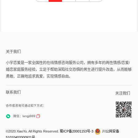
关于我们
小宇恋爱是一家全国性的在线情感咨询服务公司，拥有多年的两性情感/恋爱/
婚恋家庭服务经验，立足于帮助深陷社交恐惧的男生进行提升改造，从而能够
勇敢、正确地追求真爱，实现情感自由。
联系我们
关注我们
合作或咨询可通过如下方式：
微信：langji989
©2020 XiaoYu. All Rights Reserved.
蜀ICP备20001153号-3
川公网安备
51010402000921号