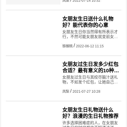
要慎重了，那女朋友生气送什么
凤梨
2022-07-14 10:52
礼物才比较好呢？
女朋友生日送什么礼物
好？能代表你的心意
女朋友生日你当然得有所表示才
行，不然可能女朋友就变前女友
了。当然，你送女朋友的生日礼
物也得精挑细选才行，能代表你
猕猴桃
2022-06-12 11:15
的心意，不然你的女朋友该说你
不用心，你在敷衍她。
女朋友过生日发多少红包
合适？最有意义的10种红
包数字
女朋友过生日与其绞尽脑汁送礼
物，不如发个红包，让她自己去
买自己喜欢的东西。那女朋友过
生日发多少红包合适呢？
凤梨
2021-07-27 10:28
女朋友生日礼物送什么
好？浪漫的生日礼物推荐
许多选择困难症的人，在女朋友