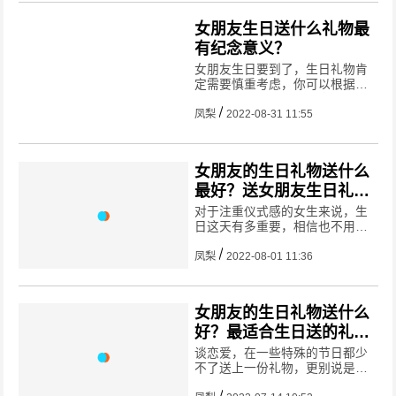
女朋友生日送什么礼物最
有纪念意义？
女朋友生日要到了，生日礼物肯
定需要慎重考虑，你可以根据她
的喜好来选择一个有纪念意义的
礼物，那女朋友生日送什么礼物
凤梨
2022-08-31 11:55
最有纪念意义呢？
女朋友的生日礼物送什么
最好？送女朋友生日礼物
排行
对于注重仪式感的女生来说，生
日这天有多重要，相信也不用我
多说了吧。所以女朋友的生日到
了，男生最不能少的就是准备一
凤梨
2022-08-01 11:36
份特别的生日礼物，那女朋友的
生日礼物送什么最好呢？
女朋友的生日礼物送什么
好？最适合生日送的礼物
top10
谈恋爱，在一些特殊的节日都少
不了送上一份礼物，更别说是女
朋友生日了，礼物的选择就更需