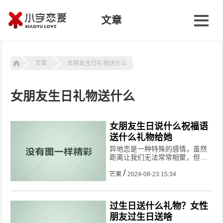
文章
文章
女朋友生日礼物送什么
女朋友生日礼物送什么
女朋友生日说什么祝福语
送什么礼物给她
异地恋是一种特殊的感情，虽然
距离让我们无法常常相聚，但是
在重要的日子里，我们可以通过
送礼物来表达对彼此的思念和祝
芒果
2024-08-23 15:34
福。下面给大家介绍几个适合异
地恋女朋友生日的礼物选择。
过生日送什么礼物？女性
朋友过生日送啥