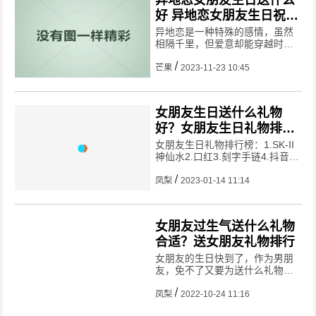
乐，
好 异地恋女朋友生日祝福
语
异地恋是一种特殊的感情，虽然
相隔千里，但爱意却能穿越时
空。当女朋友的生日来临时，作
为男友应该用心准备一份特别的
芒果
2023-11-23 10:45
礼物和祝福，让她感受到你的关
怀和爱意。
女朋友生日送什么礼物
好？女朋友生日礼物排行
榜
​女朋友生日礼物排行榜：1.SK-II
神仙水2.口红3.刻字手链4.抖音同
款抽钱生日蛋糕5.可爱兔子耳朵
帽子6.香水7.惊喜爆炸机关盒子8.
凤梨
2023-01-14 11:14
鲜花9.机票10.真皮钱包
女朋友过生气送什么礼物
合适？送女朋友礼物排行
女朋友的生日快到了，作为男朋
友，免不了又要为送什么礼物而
纠结，为了帮广大男同胞解决这
个烦恼，下面就带大家来了解下
凤梨
2022-10-24 11:16
女朋友过生气送什么礼物合适。