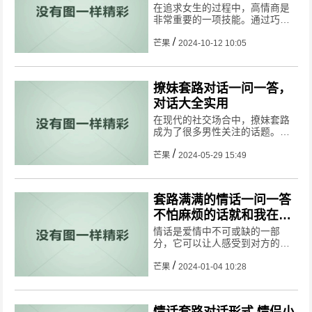
在追求女生的过程中，高情商是
非常重要的一项技能。通过巧妙
的对话，你可以展现出自己的魅
力和智慧，吸引女生的注意力。
芒果
2024-10-12 10:05
下面是一问一答的高情商撩妹套
路对话，帮助你更好地与女生建
立联系。
撩妹套路对话一问一答，
对话大全实用
在现代的社交场合中，撩妹套路
成为了很多男性关注的话题。然
而，要想成功吸引女性的注意
力，并不是一件容易的事情。下
芒果
2024-05-29 15:49
面是一些实用的撩妹套路对话大
全，供大家参考。
套路满满的情话一问一答
不怕麻烦的话就和我在一
起吧
情话是爱情中不可或缺的一部
分，它可以让人感受到对方的真
心和温暖。而套路满满的情话更
是能够让人心动不已。如果你也
芒果
2024-01-04 10:28
想听到这样的情话，那就和我在
一起吧。
情话套路对话形式 情侣小