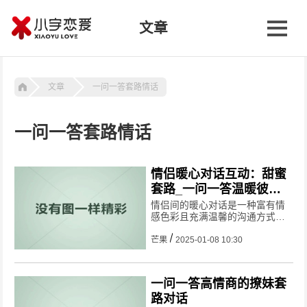
文章
文章
一问一答套路情话
一问一答套路情话
情侣暖心对话互动：甜蜜
套路_一问一答温暖彼此
的心意
情侣间的暖心对话是一种富有情
感色彩且充满温馨的沟通方式，
这种交流不仅能够加深彼此的感
情，还能让双方更加了解对方。
芒果
2025-01-08 10:30
以下是几组情侣间的暖心对话示
例。
一问一答高情商的撩妹套
路对话