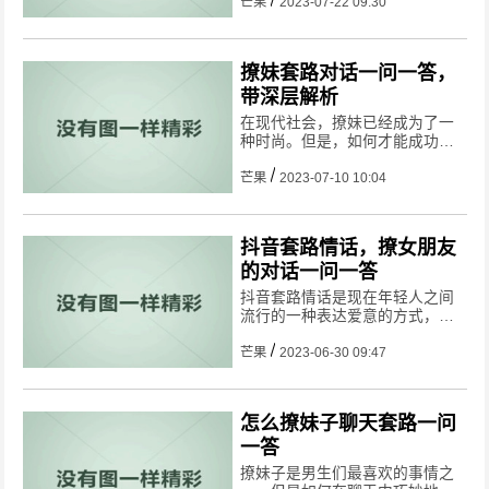
有一个甜蜜的回答，让你轻松赢
芒果
2023-07-22 09:30
得她的芳心。
撩妹套路对话一问一答，
带深层解析
在现代社会，撩妹已经成为了一
种时尚。但是，如何才能成功地
撩到心仪的女孩呢？今天，小编
就来给大家分享一些撩妹套路对
芒果
2023-07-10 10:04
话，让你轻松get到女神的芳心。
抖音套路情话，撩女朋友
的对话一问一答
抖音套路情话是现在年轻人之间
流行的一种表达爱意的方式，今
天我们来看一组抖音套路情话撩
女朋友的对话，让你也可以用这
芒果
2023-06-30 09:47
些甜言蜜语来表达自己的爱意。
怎么撩妹子聊天套路一问
一答
撩妹子是男生们最喜欢的事情之