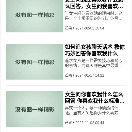
么回答，女生问我喜欢她
的理由
当女生问你喜欢她的理由时，这
是一个非常重要的时刻。你需要
用恰当的语言和方式来表达自己
的感受，同时也需要让她感到被
芒果
2024-02-02 10:04
尊重和珍视。以下是一些可能会
对你有所帮助的建议。
如何追女孩聊天话术 教你
巧妙回答你喜欢我什么
追求女孩是一件需要技巧和耐心
的事情，而聊天则是其中最重要
的环节。当你向女孩表白时，她
可能会问你：“你喜欢我什么？”这
芒果
2024-01-17 14:22
个问题看似简单，但却需要巧妙
回答才能让女孩感受到你的真诚
和独特之处。
女生问你喜欢我什么怎么
回答 你喜欢我什么标准答
案
喜欢一个人，是一种情感的体
验。当有人问起你为什么喜欢她
时，你或许会陷入沉思，因为这
个问题并不容易回答。每个人对
芒果
2023-11-02 09:44
于喜欢的标准都不尽相同，但以