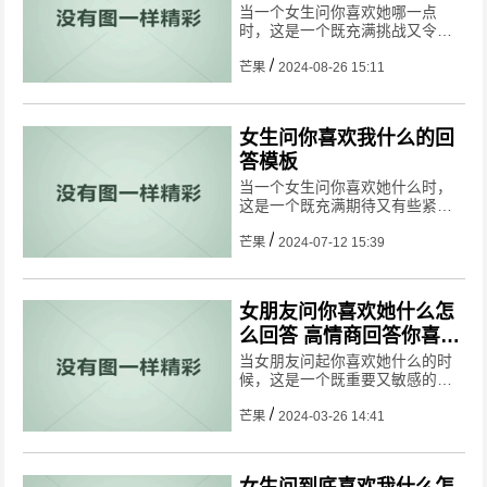
当一个女生问你喜欢她哪一点
时，这是一个既充满挑战又令人
兴奋的问题。作为一个男生，你
可能会感到有些紧张，因为你希
芒果
2024-08-26 15:11
望能够给出一个真实而又恰当的
回答。下面是一些建议，帮助你
回答这个问题。
女生问你喜欢我什么的回
答模板
当一个女生问你喜欢她什么时，
这是一个既充满期待又有些紧张
的时刻。你希望能够给出一个真
诚而又恰当的回答，让她感到被
芒果
2024-07-12 15:39
重视和珍惜。下面是一些可能的
标准答案，希望能够帮助你找到
适合自己的表达方式。
女朋友问你喜欢她什么怎
么回答 高情商回答你喜欢
我什么
当女朋友问起你喜欢她什么的时
候，这是一个既重要又敏感的问
题。作为一个高情商的人，你需
要用恰当的方式回答，让她感到
芒果
2024-03-26 14:41
被珍视和爱护。下面是一些可能
的回答：
女生问到底喜欢我什么怎