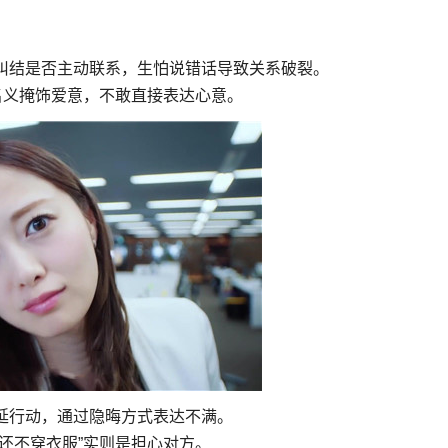
纠结是否主动联系，生怕说错话导致关系破裂。
名义掩饰爱意，不敢直接表达心意。
延行动，通过隐晦方式表达不满。
还不穿衣服”实则是担心对方。