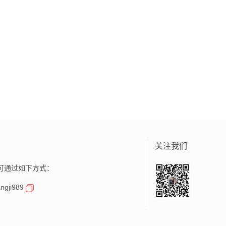
关注我们
可通过如下方式：
gji989