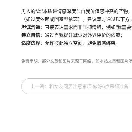
男人的“怂”本质是情感深度与自我价值感冲突的产物
（如过度依赖或回避型依恋）。建议双方通过以下方
坦诚沟通
：直接表达需求而非压抑情绪，例如“我需要
建立自信
：通过自我提升减少对外界评价的依赖；
适度边界
：允许彼此独立空间，避免情感绑架。
免责申明：部分文章和图片来源于网络，如本站文章和图片
上一篇：和女友同居注意事项 做好6点思想准备