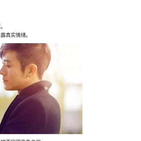
求。
暴露真实情绪。