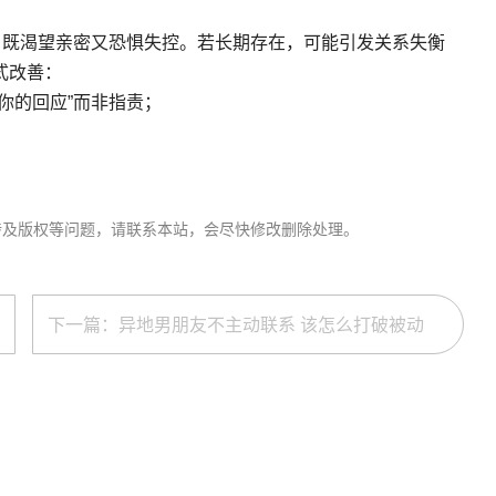
，既渴望亲密又恐惧失控。若长期存在，可能引发关系失衡
式改善：
你的回应”而非指责；
涉及版权等问题，请联系本站，会尽快修改删除处理。
下一篇：异地男朋友不主动联系 该怎么打破被动