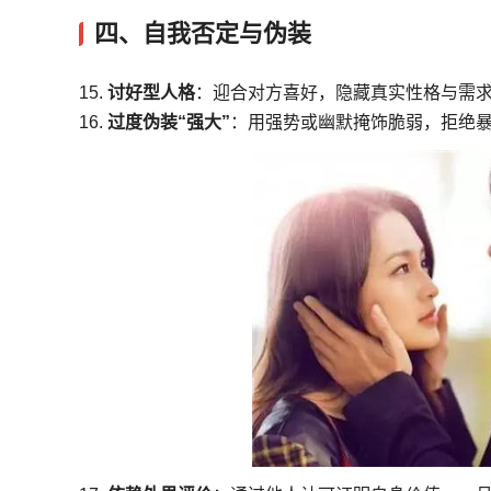
四、自我否定与伪装
15.
讨好型人格
：迎合对方喜好，隐藏真实性格与需
16.
过度伪装“强大”
：用强势或幽默掩饰脆弱，拒绝