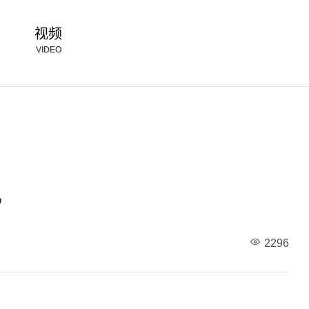
视频
VIDEO
现
2296