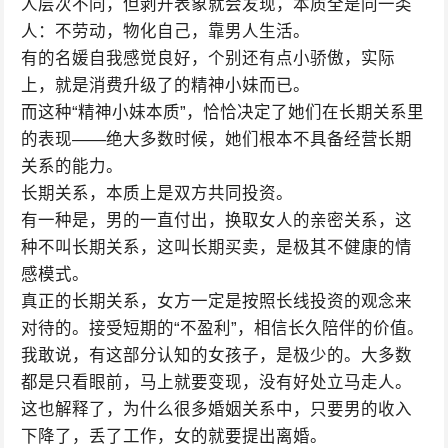
人层次不同，但剥开表象就会发现，本质全是同一类
人：不劳动，物化自己，靠男人生活。
有的名媛自我感觉良好，个别还有点小骄傲，实际
上，就是消费升级了的精神小妹而已。
而这种“精神小妹本质”，恰恰决定了她们在长期关系里
的表现——绝大多数时候，她们根本不具备经营长期
关系的能力。
长期关系，本质上是双方共同投资。
有一种是，男的一直付出，换取女人的亲密关系，这
种不叫长期关系，这叫长期买卖，是极其不健康的情
感模式。
真正的长期关系，女方一定是按照长线投资的观念来
对待的。接受短期的“不盈利”，相信长久陪伴的价值。
我敢说，有这部分认知的女孩子，是极少的。大多数
都是只看眼前，马上就要变现，没有好处立马走人。
这也解释了，为什么很多婚姻关系中，只要男的收入
下降了，丢了工作，女的就要提出离婚。