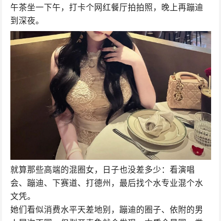
午茶坐一下午，打卡个网红餐厅拍拍照，晚上再蹦迪
到深夜。
就算那些高端的混圈女，日子也没差多少：看演唱
会、蹦迪、下赛道、打德州，最后找个水专业混个水
文凭。
她们看似消费水平天差地别，蹦迪的圈子、依附的男