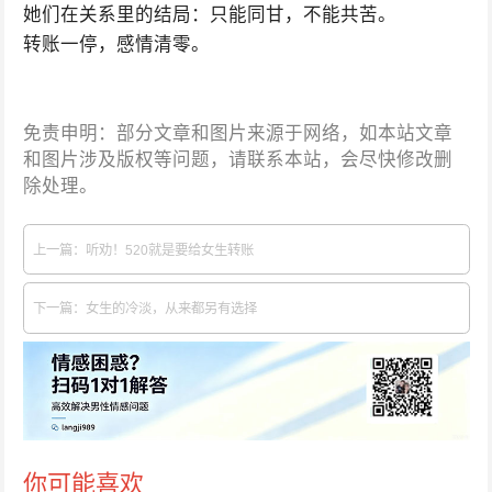
她们在关系里的结局：只能同甘，不能共苦。
转账一停，感情清零。
免责申明：部分文章和图片来源于网络，如本站文章
和图片涉及版权等问题，请联系本站，会尽快修改删
除处理。
上一篇：听劝！520就是要给女生转账
下一篇：女生的冷淡，从来都另有选择
你可能喜欢