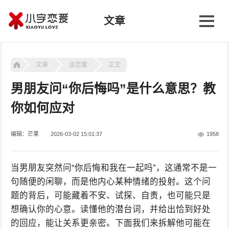
文章
文章
谈恋爱
正文
男朋友问“你后悔吗”是什么意思？教
你如何应对
编辑：芒果
2026-03-02 15:01:37
1958
当男朋友突然问“你后悔和我在一起吗”，这通常不是一
句随便的闲聊，而是他内心某种情绪的投射。这个问
题的背后，可能藏着不安、试探、自责，也可能只是
想确认你的心意。读懂他的潜台词，并给出恰到好处
的回应，能让关系更亲密。下面我们来拆解他可能在