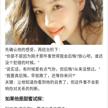
先确认他的感受，再给台阶下：
“你是不是因为刚才那件事觉得我会后悔?放心吧，谁还
没个犯错的时候。”
“说实话，有时候是有点气你，但后悔?从来没想过。”
“我要真后悔，早就跑了，还等你来问?”
关键：让他知道你看到他的自责了，但这件事不会影
响你对关系的判断。
如果他是甜蜜试探：