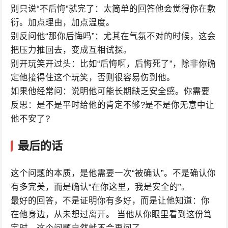
别只说“不后悔”就完了：太简单的回答他会觉得你在敷
衍。加点理由，加点温度。
别反问他“那你后悔吗”：尤其在气氛不对的时候，这会
把压力推回去，变成互相试探。
别开玩笑开过头：比如“后悔啊，后悔死了”，除非你确
定他接得住这个玩笑，否则很容易伤到他。
如果他经常问：说明他可能长期缺乏安全感。你需要
反思：是不是平时给他的肯定不够?是不是你无意中让
他不安了?
最后的话
这个问题的本质，是他需要一次“被确认”。不是确认你
有多完美，而是确认“在你这里，我是安全的”。
最好的回答，不是证明你有多好，而是让他知道：你
在他身边，从未想过离开。 当他从你眼里看到这份笃
定时，这个问题自然就不会再问了。