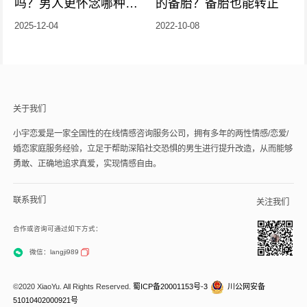
吗？男人更怀念哪种前
的备胎？备胎也能转正
女友？
2025-12-04
2022-10-08
关于我们
小宇恋爱是一家全国性的在线情感咨询服务公司，拥有多年的两性情感/恋爱/
婚恋家庭服务经验，立足于帮助深陷社交恐惧的男生进行提升改造，从而能够
勇敢、正确地追求真爱，实现情感自由。
联系我们
关注我们
合作或咨询可通过如下方式：
微信：langji989
©2020 XiaoYu. All Rights Reserved.
蜀ICP备20001153号-3
川公网安备
51010402000921号