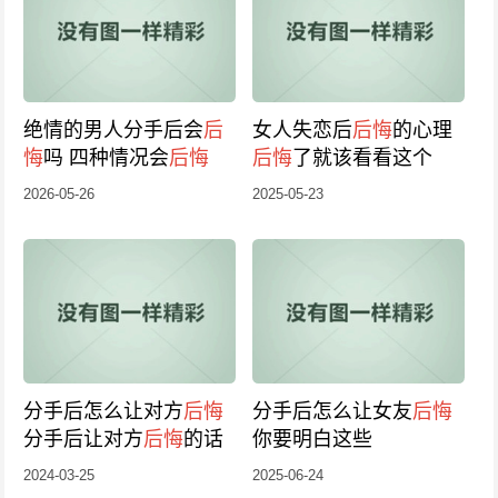
绝情的男人分手后会
后
女人失恋后
后悔
的心理
悔
吗 四种情况会
后悔
后悔
了就该看看这个
2026-05-26
2025-05-23
分手后怎么让对方
后悔
分手后怎么让女友
后悔
分手后让对方
后悔
的话
你要明白这些
2024-03-25
2025-06-24