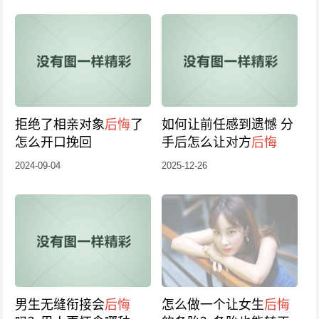
拒绝了相亲对象
后悔
了
如何让前任感到遗憾 分
怎么开口挽回
手后怎么让对方
后悔
2024-09-04
2025-12-26
男生无缝衔接会
后悔
怎么做一个让女生
后悔