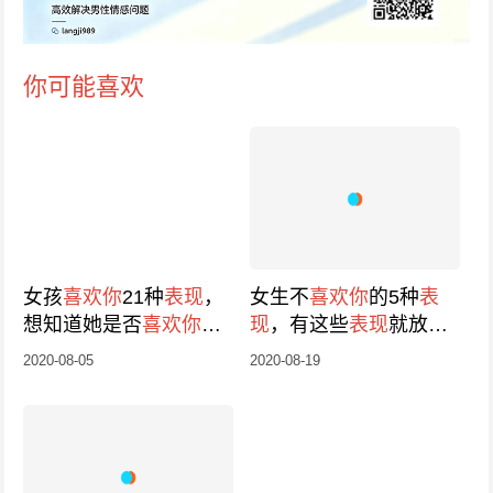
你可能喜欢
女孩
喜欢你
21种
表现
，
女生不
喜欢你
的5种
表
想知道她是否
喜欢你
就
现
，有这些
表现
就放手
看
表现
吧
2020-08-05
2020-08-19