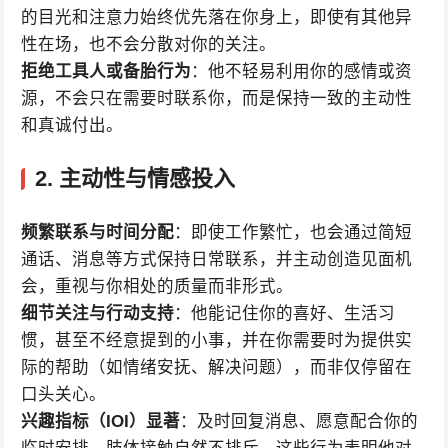
的目光和注意力始终优先落在你身上，即使有其他异
性在场，也不会分散对你的关注。
拒绝工具人或备胎行为
：他不轻易利用你的感情或资
源，不会只在需要时联系你，而是保持一致的主动性
和真诚付出。
2.
主动性与情感投入
频繁联系与时间分配
：即使工作繁忙，也会通过简短
通话、消息等方式保持日常联系，并主动创造见面机
会，重视与你相处的质量而非形式。
细节关注与行动支持
：他能记住你的喜好、生活习
惯，甚至不经意提到的小事，并在你需要时为提供实
际的帮助（如情绪安抚、解决问题），而非仅停留在
口头关心。
兴趣指标（IOI）显著
：及时回复消息、愿意配合你的