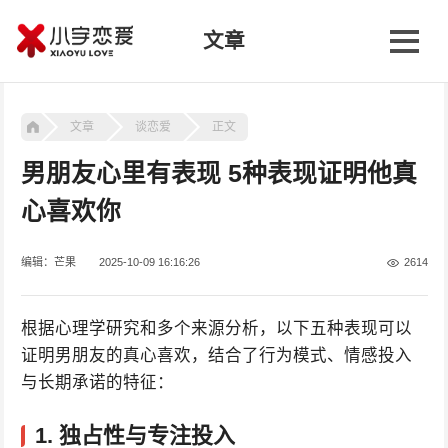
文章
文章
谈恋爱
正文
男朋友心里有表现 5种表现证明他真
心喜欢你
编辑：芒果
2025-10-09 16:16:26
2614
根据心理学研究和多个来源分析，以下五种表现可以
证明男朋友的真心喜欢，结合了行为模式、情感投入
与长期承诺的特征：
1.
独占性与专注投入