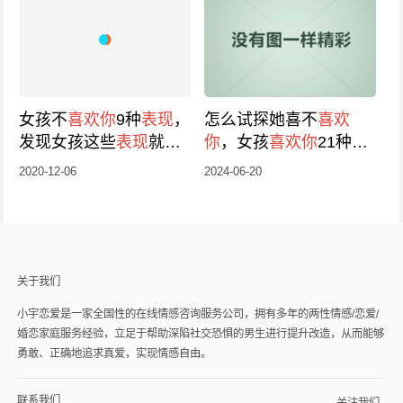
女孩不
喜欢你
9种
表现
，
怎么试探她喜不
喜欢
发现女孩这些
表现
就别
你
，女孩
喜欢你
21种
表
追
现
2020-12-06
2024-06-20
关于我们
小宇恋爱是一家全国性的在线情感咨询服务公司，拥有多年的两性情感/恋爱/
婚恋家庭服务经验，立足于帮助深陷社交恐惧的男生进行提升改造，从而能够
勇敢、正确地追求真爱，实现情感自由。
联系我们