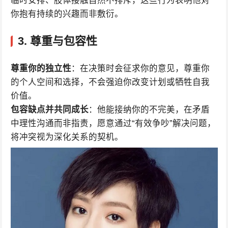
临时安排、肢体接触自然不排斥，这些行为表明他对
你抱有持续的兴趣而非敷衍。
3.
尊重与包容性
尊重你的独立性
：在决策时会征求你的意见，尊重你
的个人空间和选择，不会强迫你改变计划或牺牲自我
价值。
包容缺点并共同成长
：他能接纳你的不完美，在矛盾
中理性沟通而非指责，愿意通过“有效争吵”解决问题，
将冲突视为深化关系的契机。