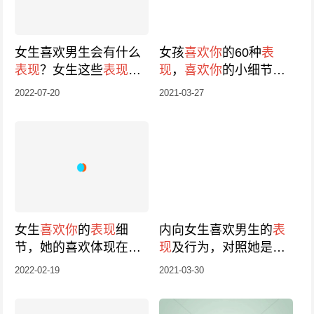
女生喜欢男生会有什么
女孩
喜欢你
的60种
表
表现
？女生这些
表现
就
现
，
喜欢你
的小细节藏
是喜欢
不住
2022-07-20
2021-03-27
女生
喜欢你
的
表现
细
内向女生喜欢男生的
表
节，她的喜欢体现在细
现
及行为，对照她是否
节里
喜欢你
2022-02-19
2021-03-30