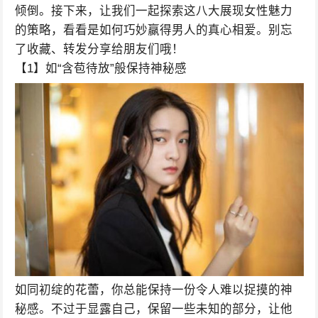
倾倒。接下来，让我们一起探索这八大展现女性魅力
的策略，看看是如何巧妙赢得男人的真心相爱。别忘
了收藏、转发分享给朋友们哦！
【1】如“含苞待放”般保持神秘感
如同初绽的花蕾，你总能保持一份令人难以捉摸的神
秘感。不过于显露自己，保留一些未知的部分，让他