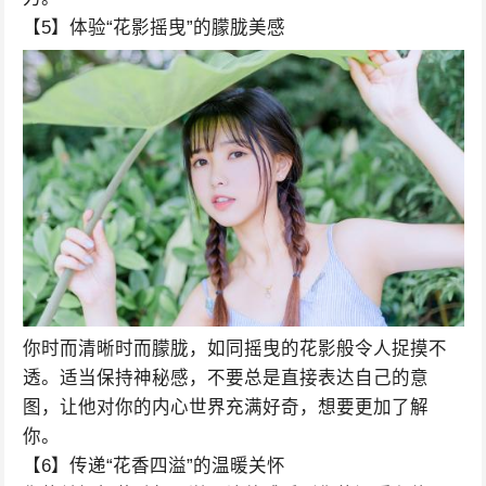
【5】体验“花影摇曳”的朦胧美感
你时而清晰时而朦胧，如同摇曳的花影般令人捉摸不
透。适当保持神秘感，不要总是直接表达自己的意
图，让他对你的内心世界充满好奇，想要更加了解
你。
【6】传递“花香四溢”的温暖关怀