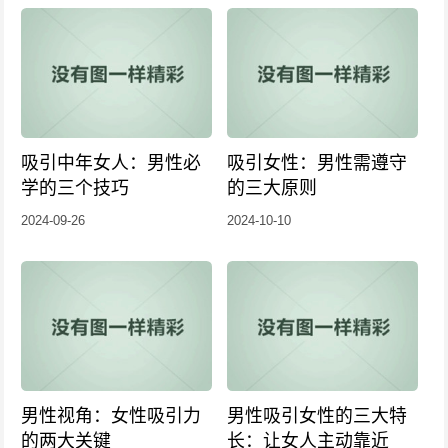
吸引中年女人：男性必
吸引女性：男性需遵守
学的三个技巧
的三大原则
2024-09-26
2024-10-10
男性视角：女性吸引力
男性吸引女性的三大特
的两大关键
长：让女人主动靠近