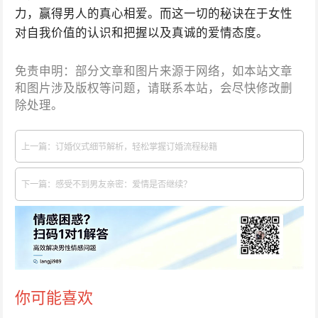
力，赢得男人的真心相爱。而这一切的秘诀在于女性
对自我价值的认识和把握以及真诚的爱情态度。
免责申明：部分文章和图片来源于网络，如本站文章
和图片涉及版权等问题，请联系本站，会尽快修改删
除处理。
上一篇：订婚仪式细节解析，轻松掌握订婚流程秘籍
下一篇：感受不到男友亲密：爱情是否继续？
你可能喜欢