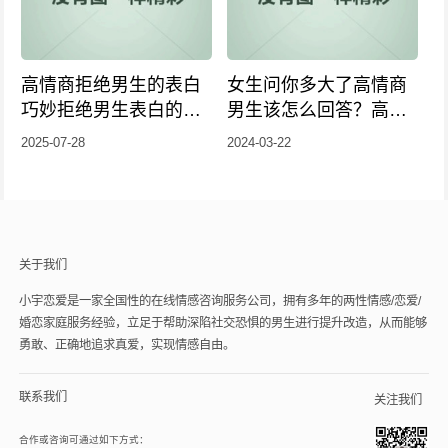
高情商拒绝男生的表白
女生问你多大了高情商
巧妙拒绝男生表白的高
男生该怎么回答？高情
情商技巧
商回复技巧
2025-07-28
2024-03-22
关于我们
小宇恋爱是一家全国性的在线情感咨询服务公司，拥有多年的两性情感/恋爱/
婚恋家庭服务经验，立足于帮助深陷社交恐惧的男生进行提升改造，从而能够
勇敢、正确地追求真爱，实现情感自由。
联系我们
关注我们
合作或咨询可通过如下方式：