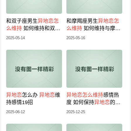
和双子座男生
异地恋
怎
和摩羯座男生
异地恋
怎
么维持
如何维持和双子
么维持
如何维持与摩羯
座男生的
异地恋
座男生的
异地恋
2025-05-14
2025-05-16
异地恋
怎么办
异地恋
维
异地恋
怎么维持
感情热
持感情19招
度 如何保持
异地恋
的感
情热度
2025-06-12
2025-12-25