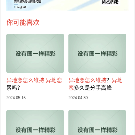
你可能喜欢
异地恋
怎么维持
异地恋
异地恋
怎么维持
？
异地
累吗？
恋
多久是分手高峰
2024-05-15
2024-04-30