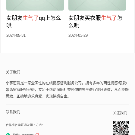
女朋友
生气了
qq上怎么
女朋友买衣服
生气了
怎
哄
么哄
2024-05-31
2024-03-29
关于我们
小宇恋爱是一家全国性的在线情感咨询服务公司，拥有多年的两性情感/恋爱/
婚恋家庭服务经验，立足于帮助深陷社交恐惧的男生进行提升改造，从而能够
勇敢、正确地追求真爱，实现情感自由。
联系我们
关注我们
合作或咨询可通过如下方式：
微信：langji989