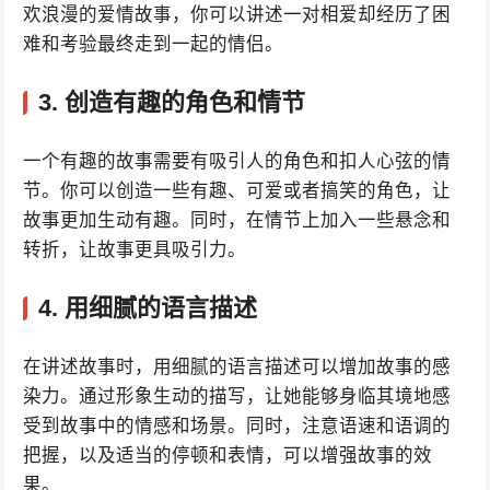
欢浪漫的爱情故事，你可以讲述一对相爱却经历了困
难和考验最终走到一起的情侣。
3. 创造有趣的角色和情节
一个有趣的故事需要有吸引人的角色和扣人心弦的情
节。你可以创造一些有趣、可爱或者搞笑的角色，让
故事更加生动有趣。同时，在情节上加入一些悬念和
转折，让故事更具吸引力。
4. 用细腻的语言描述
在讲述故事时，用细腻的语言描述可以增加故事的感
染力。通过形象生动的描写，让她能够身临其境地感
受到故事中的情感和场景。同时，注意语速和语调的
把握，以及适当的停顿和表情，可以增强故事的效
果。