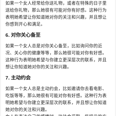
如果一个女人经常给你送礼物，或者在特殊的日子里
送给你礼物，那么她很有可能对你有好感。这种行为
表明她希望让你知道她对你的关注和兴趣，并且想让
你感到开心和满足。
6. 对你关心备至
如果一个女人总是对你关心备至，比如询问你的近
况、关心你的健康等等，那么她很可能对你有好感。
这种行为表明她希望与你建立更深层次的联系，并且
想让你知道她对你的关注和兴趣。
7. 主动约会
如果一个女人总是主动约会，比如邀请你去看电影、
吃饭等等，那么她很有可能对你有好感。这种行为表
明她希望与你建立更深层次的联系，并且想让你知道
她对你的关注和兴趣。