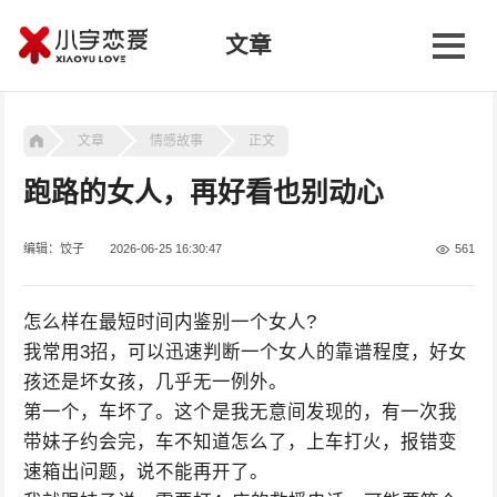
文章
文章
情感故事
正文
跑路的女人，再好看也别动心
编辑：饺子
2026-06-25 16:30:47
561
怎么样在最短时间内鉴别一个女人?
我常用3招，可以迅速判断一个女人的靠谱程度，好女
孩还是坏女孩，几乎无一例外。
第一个，车坏了。这个是我无意间发现的，有一次我
带妹子约会完，车不知道怎么了，上车打火，报错变
速箱出问题，说不能再开了。