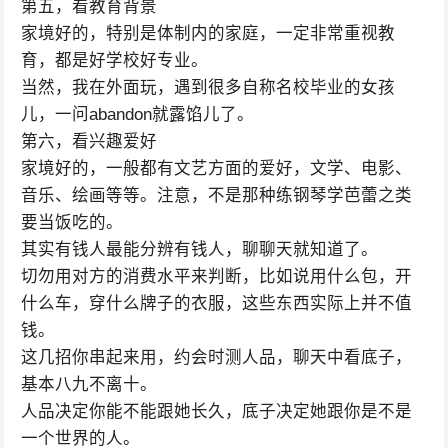
第五，看教育背景
家境好的，特别是体制内的家庭，一定非常重视教
育，都是好学校好专业。
当然，我在外面玩，遇到很多自称名校毕业的女孩
儿，一问abandon就露馅儿了。
第六，看兴趣爱好
家境好的，一般都有文艺方面的爱好，文学、电影、
音乐、绘画等等。注意，不是那种练钢琴学芭蕾之类
要当饭吃的。
其实有钱人最能分辨有钱人，聊聊天就知道了。
切勿用对方的消费水平来判断，比如说用什么包，开
什么车，穿什么牌子的衣服，这些东西实际上并不值
钱。
这几招你串起来用，约会时测人品，聊天中看底子，
基本八九不离十。
人品决定你能不能跟她长久，底子决定她跟你是不是
一个世界的人。