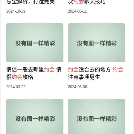
忌全解析，打造完美
约
次
约会
聊天技巧
会
体验
2024-10-29
2024-05-11
情侣一般去哪里
约会
情
约会
适合去的地方
约会
侣
约会
攻略
注意事项男生
2024-03-22
2024-06-06