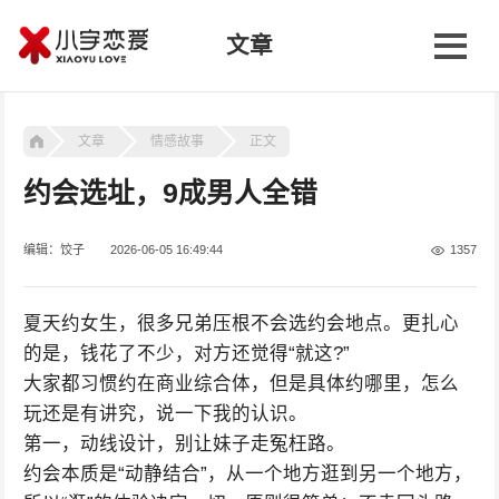
文章
文章
情感故事
正文
约会选址，9成男人全错
编辑：饺子
2026-06-05 16:49:44
1357
夏天约女生，很多兄弟压根不会选约会地点。更扎心
的是，钱花了不少，对方还觉得“就这?”
大家都习惯约在商业综合体，但是具体约哪里，怎么
玩还是有讲究，说一下我的认识。
第一，动线设计，别让妹子走冤枉路。
约会本质是“动静结合”，从一个地方逛到另一个地方，