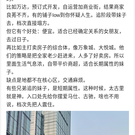
比如万达，预订式开发，自运营加商业街，结果商家
良莠不齐，有的铺子low到你怀疑人生。追阶段带妹子
去，档次直接塌方。
但它有个好处：便宜。适合已经确定关系的女朋友，
去过日子。
再比如主打卖房子的综合体，像万象城、大悦城。他
们的策略是把全家老少赶进来，人多了好卖房。所以
里面生活气息浓，自带平价商超，适合长期属性的妹
子。
缺点是地都不在核心区，交通麻烦。
有些兄弟追的妹子，是短期属性。这种时候，太古里
就是神。入口处先给你摆爱马仕、古驰，啥也不用
说，档次先把人震住。