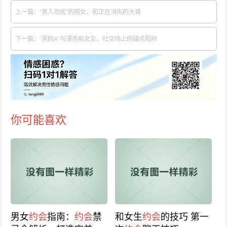
上一篇：“男人勿扰”的捞女，和正在消失的大哥
下一篇：“黑桃A”与漂亮前女友，社交场上的锚点陷阱
你可能喜欢
男女
约会
指南：
约会
禁
和女生
约会
的技巧 第一