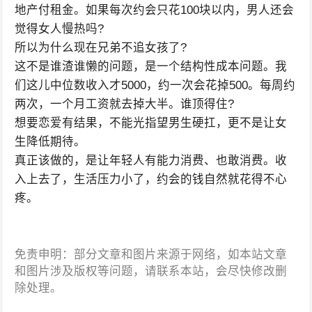
地产付租金。如果每次约会只花100块以内，男人还会
觉得女人慢热吗?
所以为什么现在兄弟不追女孩了?
这不是谁渣谁懒的问题，是一个结构性成本问题。我
们这儿中位数收入才5000，约一次会花掉500。每周约
两次，一个月工资就去掉大半。谁顶得住?
想要恋爱有结果，不能光指望男生硬扛，更不是让女
生降低期待。
真正该做的，是让年轻人有能力消费、也敢消费。收
入上去了，生活压力小了，约会的钱自然就花得不心
疼。
免责申明：部分文章和图片来源于网络，如本站文章
和图片涉及版权等问题，请联系本站，会尽快修改删
除处理。