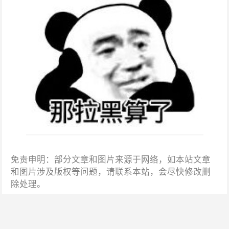
免责申明：部分文章和图片来源于网络，如本站文章
和图片涉及版权等问题，请联系本站，会尽快修改删
除处理。
上一篇：小姐姐说：“喝完酒，我看看双人床吧”